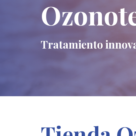
Ozonote
Tratamiento innov
Tienda O