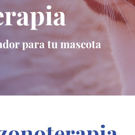
rapia
ador para tu mascota
zonoterapia