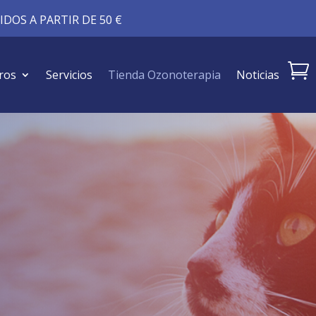
DOS A PARTIR DE 50 €

ros
Servicios
Tienda Ozonoterapia
Noticias