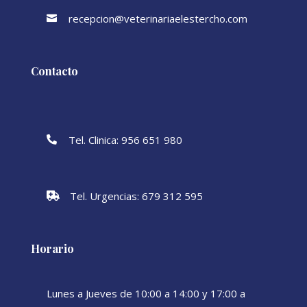
recepcion@veterinariaelestercho.com

Contacto
Tel. Clinica: 956 651 980

Tel. Urgencias: 679 312 595

Horario
Lunes a Jueves de 10:00 a 14:00 y 17:00 a