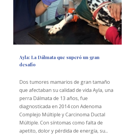
Ayla: La Dálmata que superó un gran
desafío
Dic 10, 2024
|
Ozonoterapia
Dos tumores mamarios de gran tamaño
que afectaban su calidad de vida Ayla, una
perra Dálmata de 13 años, fue
diagnosticada en 2014 con Adenoma
Complejo Múltiple y Carcinoma Ductal
Múltiple. Con síntomas como falta de
apetito, dolor y pérdida de energía, su...