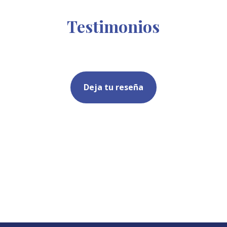
Testimonios
Deja tu reseña